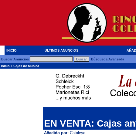
INICIO
ULTIMOS ANUNCIOS
AÑAD
Buscar Anuncios
Búsqueda Avanzada
Inicio
»
Cajas de Musica
EN VENTA: Cajas ant
Añadido por:
Cataleya