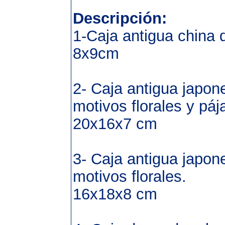
Descripción:
1-Caja antigua china 
8x9cm
2- Caja antigua japo
motivos florales y páj
20x16x7 cm
3- Caja antigua japo
motivos florales.
16x18x8 cm