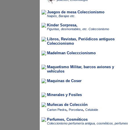
Juegos de mesa Coleccionismo
Naipes, Barajas etc.
Kinder Sorpresa,
Figuritas, desmontables, etc. Coleccionismo
Libros, Revistas, Periódicos antiguos
Coleccionismo
Madelman Colecccionismo
Maquetismo Militar, barcos aviones y
vehículos
Maquinas de Coser
Minerales y Fosiles
Muñecas de Colección
,
,
Carton Piedra
Porcelana
Celuloide
Perfumes, Cosméticos
Coleccionismo perfumería antigua, cosméticos, perfumes