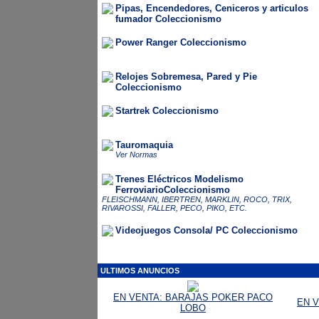
Pipas, Encendedores, Ceniceros y articulos
fumador Coleccionismo
Power Ranger Coleccionismo
Relojes Sobremesa, Pared y Pie
Coleccionismo
Startrek Coleccionismo
Tauromaquia
Ver Normas
Trenes Eléctricos Modelismo
FerroviarioColeccionismo
FLEISCHMANN, IBERTREN, MARKLIN, ROCO, TRIX,
RIVAROSSI, FALLER, PECO, PIKO, ETC.
Videojuegos Consola/ PC Coleccionismo
ULTIMOS ANUNCIOS
EN VENTA: BARAJAS POKER PACO
EN V
LOBO