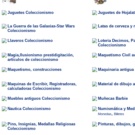
Juguetes Coleccionismo
Juguetes de Hojalat
La Guerra de las Galaxias-Star Wars
Latas de cerveza y 
Coleccionismo
Llaveros Coleccionismo
Loteria Decimos, Pa
Coleccionismo
Magia,Ilusionismo prestidigitación,
Maquetismo Civil a
artículos de coleccionismo
Maquetismo, construcciones
Maquinaria antigua
Maquinas de Escribir, Registradoras,
Material de dibujo
calculadoras Coleccionismo
Muebles antiguos Coleccionismo
Muñecas Barbie
Nautica Coleccionismo
Numismática y Med
,
Monedas
Billetes
Pins, Insignias, Medallas Religiosas
Pinturas, dibujos, 
Coleccionismo