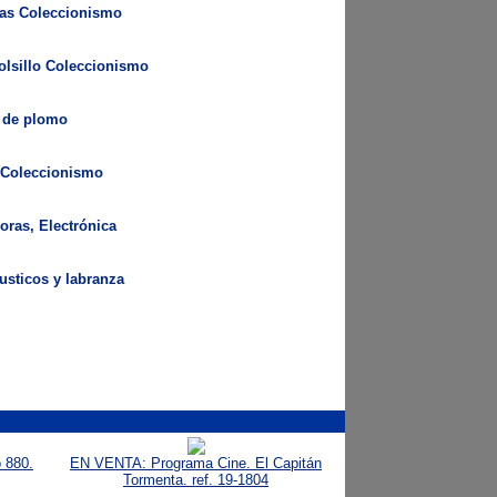
cas Coleccionismo
olsillo Coleccionismo
 de plomo
s Coleccionismo
oras, Electrónica
rusticos y labranza
 880.
EN VENTA: Programa Cine. El Capitán
Tormenta. ref. 19-1804