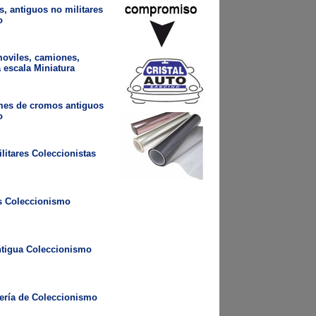
, antiguos no militares
o
oviles, camiones,
 escala Miniatura
es de cromos antiguos
o
litares Coleccionistas
os Coleccionismo
ntigua Coleccionismo
rería de Coleccionismo