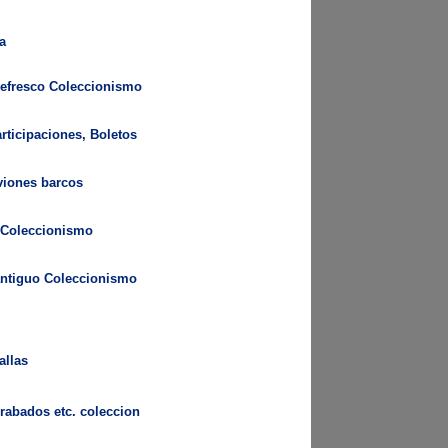
a
refresco Coleccionismo
rticipaciones, Boletos
viones barcos
 Coleccionismo
 antiguo Coleccionismo
allas
grabados etc. coleccion