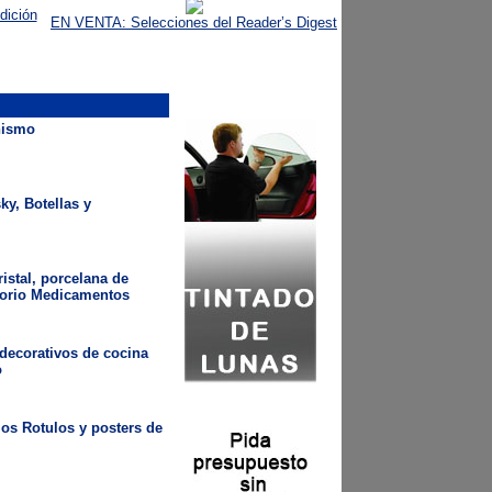
dición
EN VENTA: Selecciones del Reader’s Digest
nismo
ky, Botellas y
istal, porcelana de
torio Medicamentos
 decorativos de cocina
o
rios Rotulos y posters de