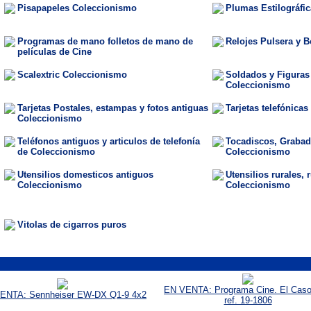
Pisapapeles Coleccionismo
Plumas Estilográfi
Programas de mano folletos de mano de
Relojes Pulsera y B
películas de Cine
Scalextric Coleccionismo
Soldados y Figuras
Coleccionismo
Tarjetas Postales, estampas y fotos antiguas
Tarjetas telefónica
Coleccionismo
Teléfonos antiguos y articulos de telefonía
Tocadiscos, Grabad
de Coleccionismo
Coleccionismo
Utensilios domesticos antiguos
Utensilios rurales, 
Coleccionismo
Coleccionismo
Vitolas de cigarros puros
EN VENTA: Programa Cine. El Caso
ENTA: Sennheiser EW-DX Q1-9 4x2
ref. 19-1806