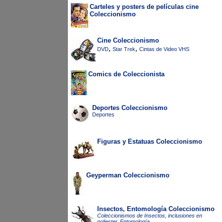
Carteles y posters de películas cine
Coleccionismo
Cine Coleccionismo
,
,
DVD
Star Trek
Cintas de Video VHS
Comics de Coleccionista
Deportes Coleccionismo
Deportes
Figuras y Estatuas Coleccionismo
Geyperman Coleccionismo
Insectos, Entomología Coleccionismo
Coleccionismos de Insectos, inclusiones en
poliester, Entomología