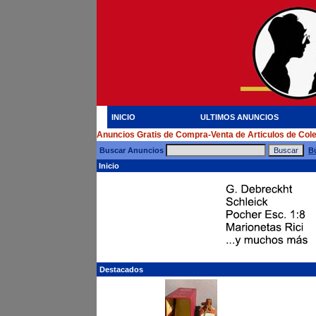
INICIO
ULTIMOS ANUNCIOS
Anuncios Gratis de Compra-Venta de Articulos de Col
Buscar Anuncios
B
Inicio
Destacados