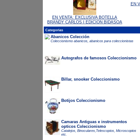
EN VE
EN VENTA: EXCLUSIVA BOTELLA
BRANDY CARLOS I EDICION BIDASOA
Categorias
Abanicos Colección
Coleccionismo abanicos, abanicos para coleccionistas
Autografos de famosos Coleccionismo
Billar, snooker Coleccionismo
Botijos Coleccionismo
Camaras Antiguas e instrumentos
opticos Coleccionismo
Catalejos, Binoculares,Telescopios, Microscopios
etc.