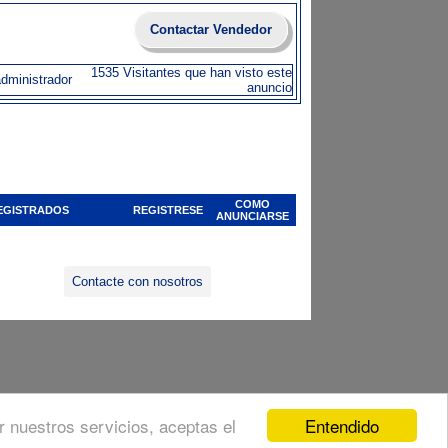
Contactar Vendedor
1535 Visitantes que han visto este
administrador
anuncio
COMO
EGISTRADOS
REGISTRESE
ANUNCIARSE
Contacte con nosotros
Entendido
ar nuestros servicios, aceptas el