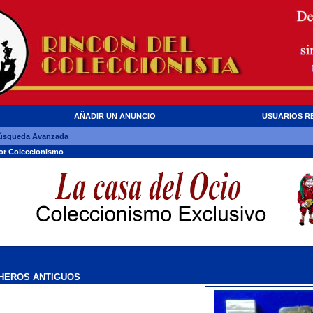
AÑADIR UN ANUNCIO
USUARIOS R
úsqueda Avanzada
dor Coleccionismo
CHEROS ANTIGUOS