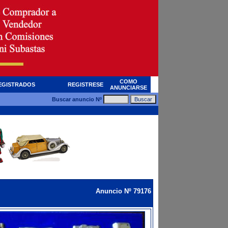
COMO
EGISTRADOS
REGISTRESE
ANUNCIARSE
Buscar anuncio Nº
Anuncio Nº 79176