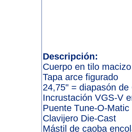
Descripción:
Cuerpo en tilo macizo
Tapa arce figurado
24,75" = diapasón de
Incrustación VGS-V en
Puente Tune-O-Matic
Clavijero Die-Cast
Mástil de caoba encol