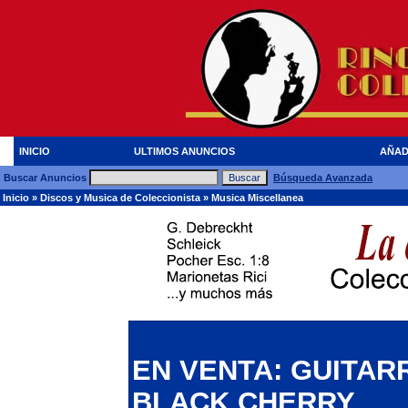
INICIO
ULTIMOS ANUNCIOS
AÑAD
Buscar Anuncios
Búsqueda Avanzada
Inicio
»
Discos y Musica de Coleccionista
»
Musica Miscellanea
EN VENTA: GUITAR
BLACK CHERRY