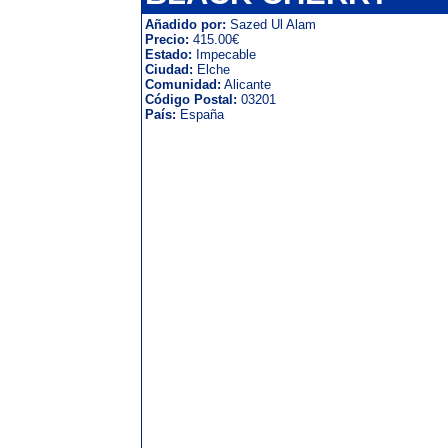
Añadido por:
Sazed Ul Alam
Precio:
415.00€
Estado:
Impecable
Ciudad:
Elche
Comunidad:
Alicante
Código Postal:
03201
País:
España