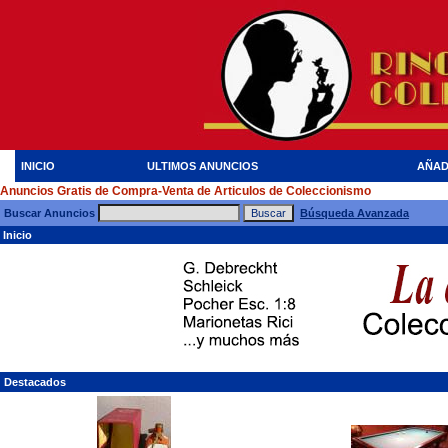
INICIO
ULTIMOS ANUNCIOS
AÑAD
Anuncios Gratis de Compra-Venta de Articulos de Coleccionismo
Buscar Anuncios
Búsqueda Avanzada
Inicio
Destacados