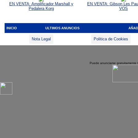
EN VENTA: Amplificador Marshall y
EN VENTA: Gibson Les Pau
Pedalera Korg
VOS
INICIO
ULTIMOS ANUNCIOS
AÑAD
Nota Legal
Politica de Cookies
Puede anunciarse gratuitamente 