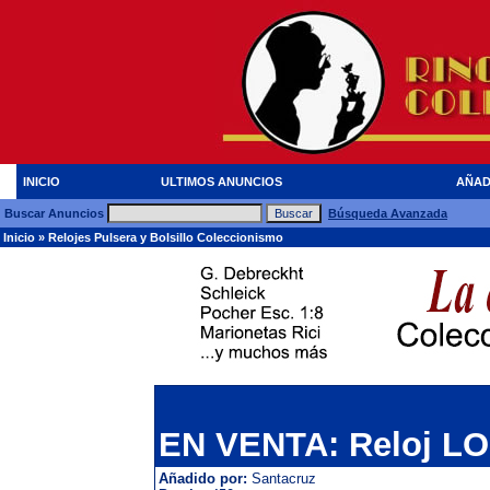
INICIO
ULTIMOS ANUNCIOS
AÑAD
Buscar Anuncios
Búsqueda Avanzada
Inicio
»
Relojes Pulsera y Bolsillo Coleccionismo
EN VENTA: Reloj 
Añadido por:
Santacruz