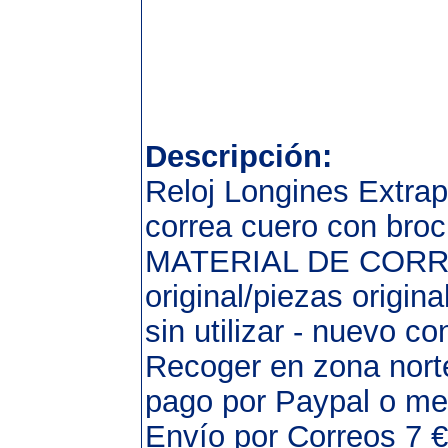
Descripción:
Reloj Longines Extra
correa cuero con broc
MATERIAL DE CORREA:
original/piezas origina
sin utilizar - nuevo co
Recoger en zona nort
pago por Paypal o met
Envío por Correos 7 €