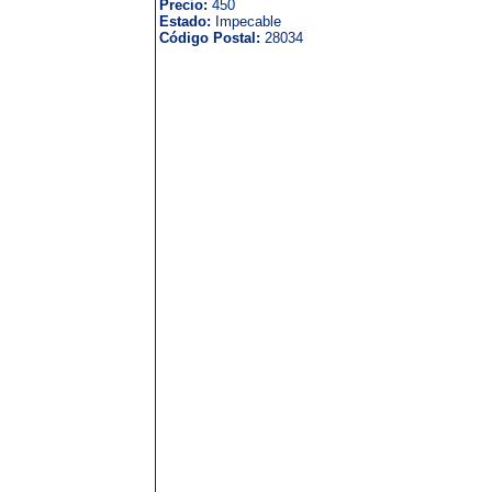
Precio:
450
Estado:
Impecable
Código Postal:
28034