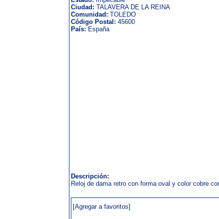
Ciudad:
TALAVERA DE LA REINA
Comunidad:
TOLEDO
Código Postal:
45600
País:
España
Descripción:
Reloj de dama retro con forma oval y color cobre con
[Agregar a favoritos]