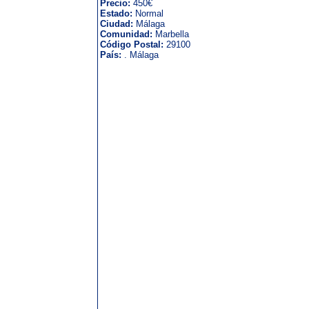
Precio:
450€
Estado:
Normal
Ciudad:
Málaga
Comunidad:
Marbella
Código Postal:
29100
País:
. Málaga