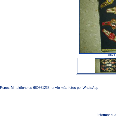
Pulsar s
 Puros. Mi teléfono es 680861238, envío más fotos por WhatsApp
Informar el 