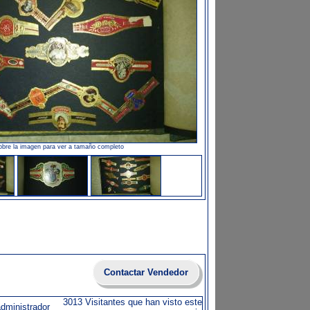
obre la imagen para ver a tamaño completo
Contactar Vendedor
3013 Visitantes que han visto este
administrador