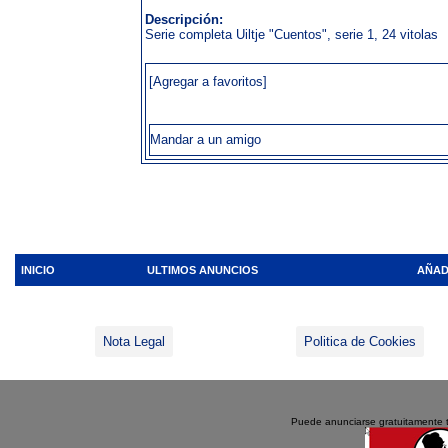
Descripción:
Serie completa Uiltje "Cuentos", serie 1, 24 vitolas
[Agregar a favoritos]
Mandar a un amigo
INICIO
ULTIMOS ANUNCIOS
AÑAD
Nota Legal
Politica de Cookies
Puede anunciarse gratuitamente 