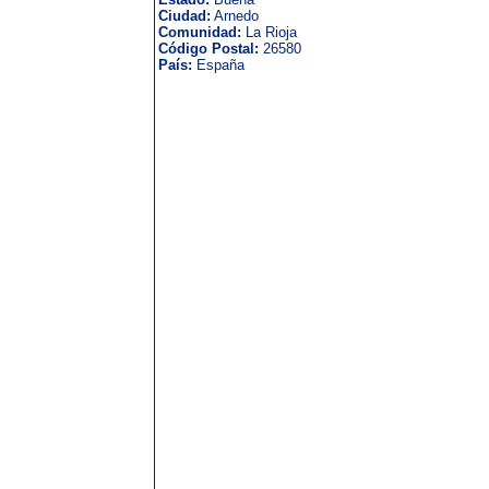
Ciudad:
Arnedo
Comunidad:
La Rioja
Código Postal:
26580
País:
España