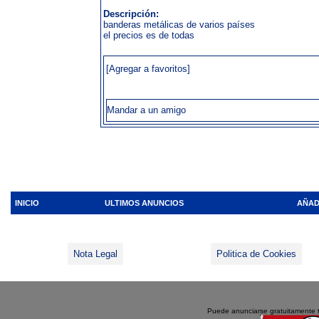
Descripción:
banderas metálicas de varios países
el precios es de todas
[Agregar a favoritos]
Mandar a un amigo
INICIO
ULTIMOS ANUNCIOS
AÑAD
Nota Legal
Politica de Cookies
Puede anunciarse gratuitamente 