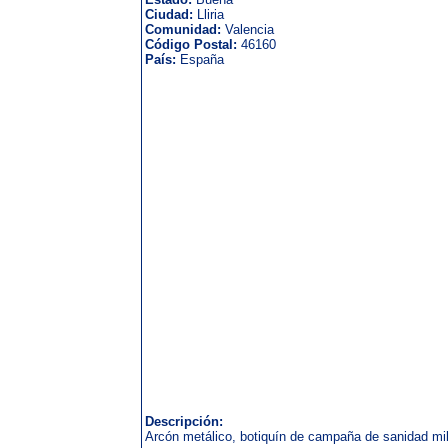
Ciudad:
Lliria
Comunidad:
Valencia
Código Postal:
46160
País:
España
Descripción:
Arcón metálico, botiquín de campaña de sanidad mil