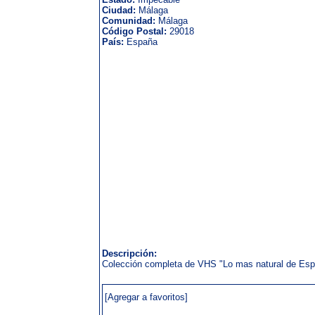
Ciudad:
Málaga
Comunidad:
Málaga
Código Postal:
29018
País:
España
Descripción:
Colección completa de VHS "Lo mas natural de Espa
[Agregar a favoritos]