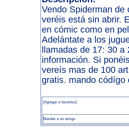
Vendo Spiderman de c
veréis está sin abrir.
en cómic como en pel
Adelántate a los jugu
llamadas de 17: 30 a
información. Si ponéi
vereís mas de 100 art
gratis. mando códígo
[Agregar a favoritos]
Mandar a un amigo