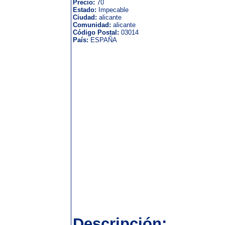
Precio:
70
Estado:
Impecable
Ciudad:
alicante
Comunidad:
alicante
Código Postal:
03014
País:
ESPAÑA
Descripción: