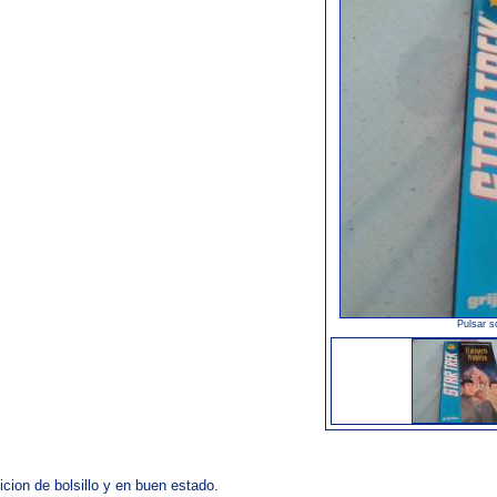
Pulsar s
icion de bolsillo y en buen estado.