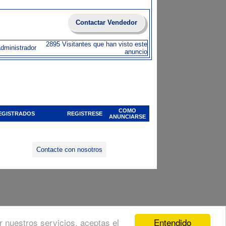
Contactar Vendedor
2895 Visitantes que han visto este
administrador
anuncio
COMO
EGISTRADOS
REGISTRESE
ANUNCIARSE
Contacte con nosotros
Entendido
ar nuestros servicios, aceptas el