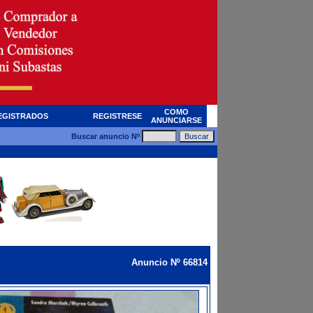
COMO
EGISTRADOS
REGISTRESE
ANUNCIARSE
Buscar anuncio Nº
Anuncio Nº 66814