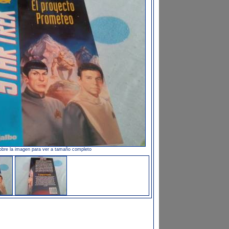
obre la imagen para ver a tamaño completo