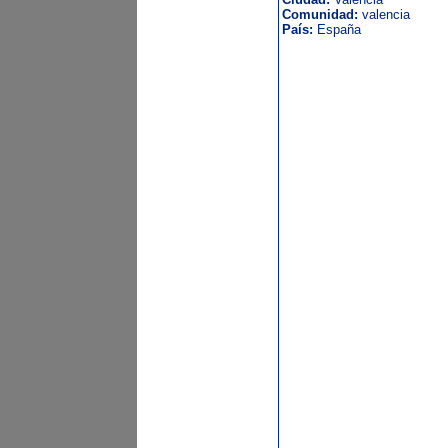
Comunidad:
valencia
País:
España