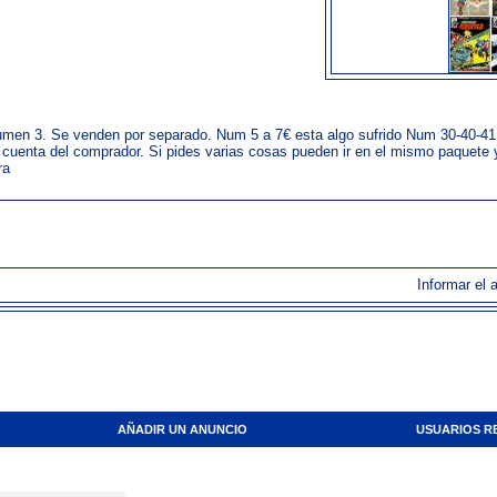
umen 3. Se venden por separado. Num 5 a 7€ esta algo sufrido Num 30-40-41
 cuenta del comprador. Si pides varias cosas pueden ir en el mismo paquete
ra
Informar el 
AÑADIR UN ANUNCIO
USUARIOS R