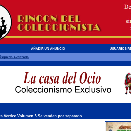
AÑADIR UN ANUNCIO
USUARIOS R
úsqueda Avanzada
a Vertice Volumen 3 Se venden por separado