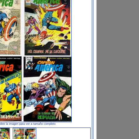
obre la imagen para ver a tamaño completo