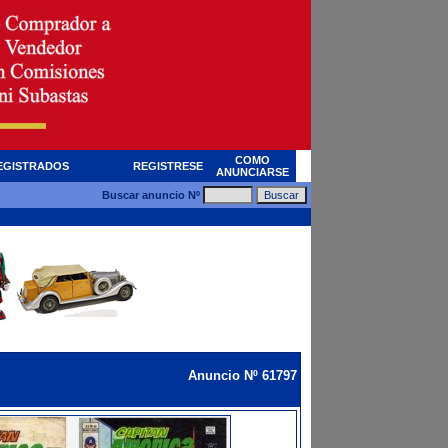
COMO
EGISTRADOS
REGISTRESE
ANUNCIARSE
Buscar anuncio Nº
Anuncio Nº 61797