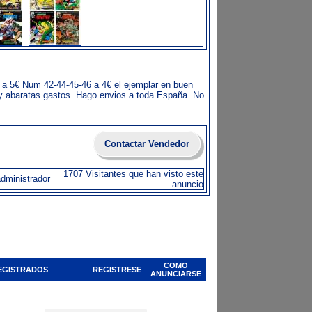
 a 5€ Num 42-44-45-46 a 4€ el ejemplar en buen
 y abaratas gastos. Hago envios a toda España. No
Contactar Vendedor
1707 Visitantes que han visto este
administrador
anuncio
COMO
EGISTRADOS
REGISTRESE
ANUNCIARSE