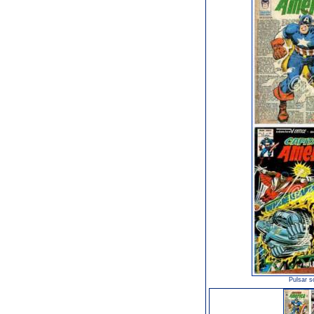
Pulsar s