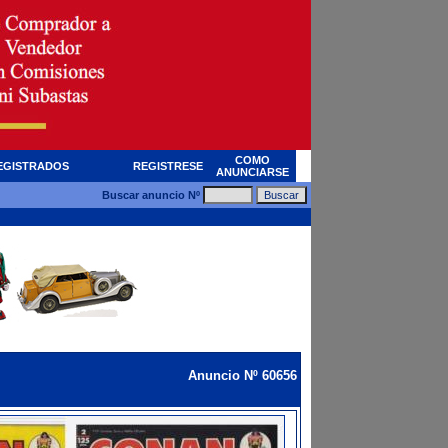
COMO
EGISTRADOS
REGISTRESE
ANUNCIARSE
Buscar anuncio Nº
Anuncio Nº 60656