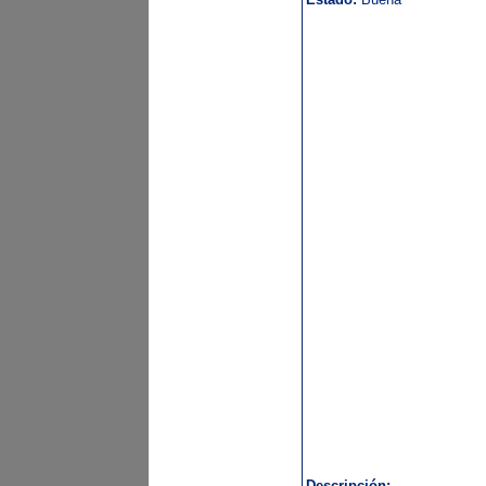
Descripción: