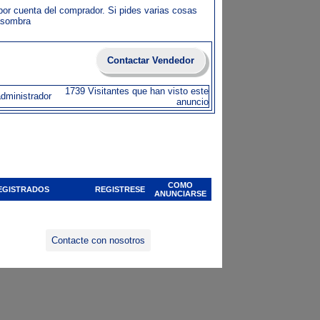
 cuenta del comprador. Si pides varias cosas
asombra
Contactar Vendedor
1739 Visitantes que han visto este
administrador
anuncio
COMO
EGISTRADOS
REGISTRESE
ANUNCIARSE
Contacte con nosotros