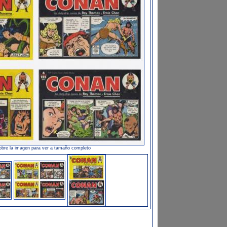
obre la imagen para ver a tamaño completo