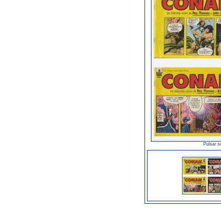
Pulsar s