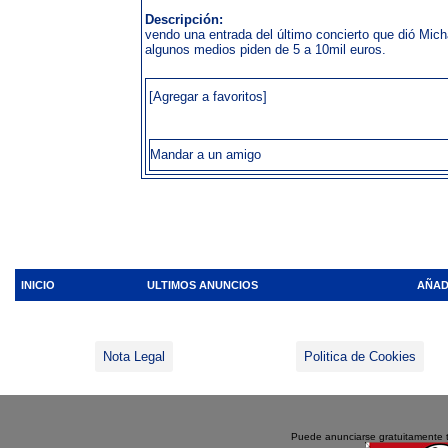
Descripción:
vendo una entrada del último concierto que dió Mic
algunos medios piden de 5 a 10mil euros.
[Agregar a favoritos]
Mandar a un amigo
INICIO
ULTIMOS ANUNCIOS
AÑAD
Nota Legal
Politica de Cookies
Puede anunciarse gratuitamente 