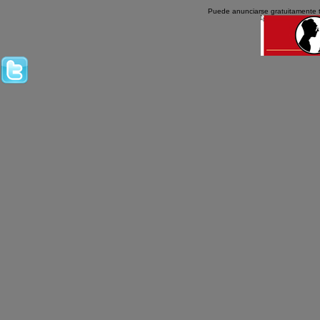
Puede anunciarse gratuitamente 