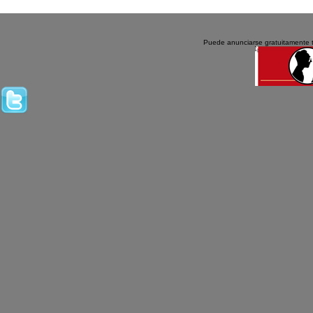
Puede anunciarse gratuitamente 