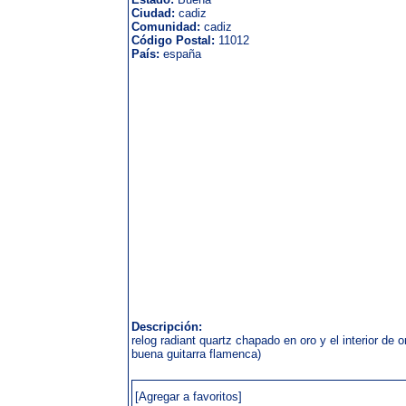
Ciudad:
cadiz
Comunidad:
cadiz
Código Postal:
11012
País:
españa
Descripción:
relog radiant quartz chapado en oro y el interior de 
buena guitarra flamenca)
[Agregar a favoritos]