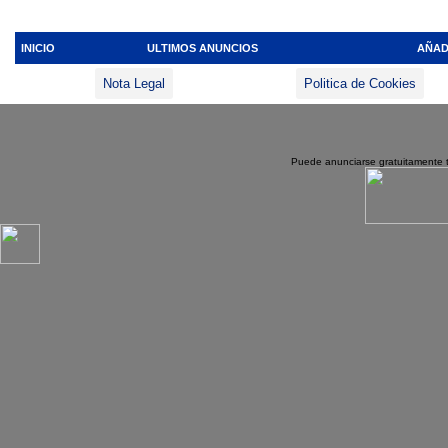
INICIO
ULTIMOS ANUNCIOS
AÑAD
Nota Legal
Politica de Cookies
Puede anunciarse gratuitamente 