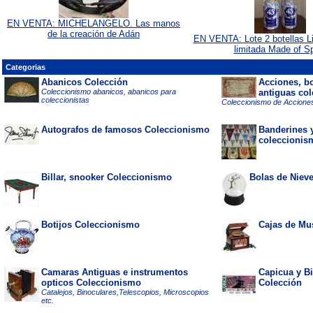
EN VENTA: MICHELANGELO. Las manos
de la creación de Adán
EN VENTA: Lote 2 botellas Li
limitada Made of S
Categorias
Abanicos Colección
Acciones, b
Coleccionismo abanicos, abanicos para
antiguas co
coleccionistas
Coleccionismo de Acciones
Autografos de famosos Coleccionismo
Banderines 
coleccionis
Billar, snooker Coleccionismo
Bolas de Niev
Botijos Coleccionismo
Cajas de Mu
Camaras Antiguas e instrumentos
Capicua y Bi
opticos Coleccionismo
Colección
Catalejos, Binoculares,Telescopios, Microscopios
etc.