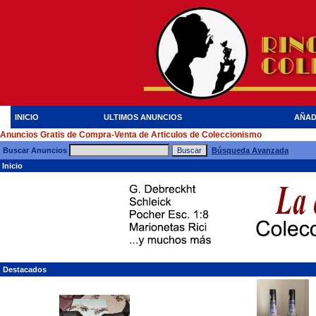
INICIO
ULTIMOS ANUNCIOS
AÑAD
Anuncios Gratis de Compra-Venta de Articulos de Coleccionismo
Buscar Anuncios
Búsqueda Avanzada
Inicio
Destacados