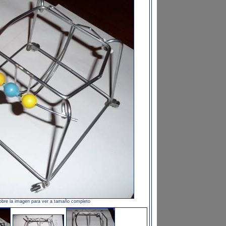
obre la imagen para ver a tamaño completo