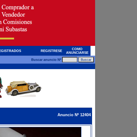
COMO
EGISTRADOS
REGISTRESE
ANUNCIARSE
Buscar anuncio Nº
Anuncio Nº 12404