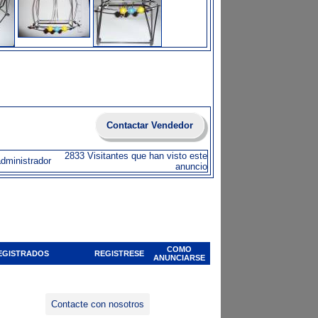
Contactar Vendedor
2833 Visitantes que han visto este
administrador
anuncio
COMO
EGISTRADOS
REGISTRESE
ANUNCIARSE
Contacte con nosotros