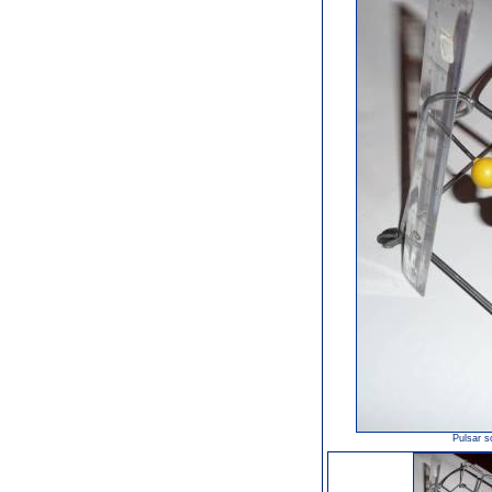
Pulsar s