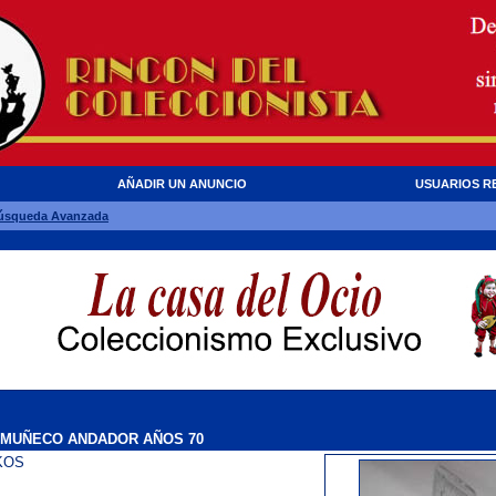
AÑADIR UN ANUNCIO
USUARIOS R
úsqueda Avanzada
A MUÑECO ANDADOR AÑOS 70
KOS