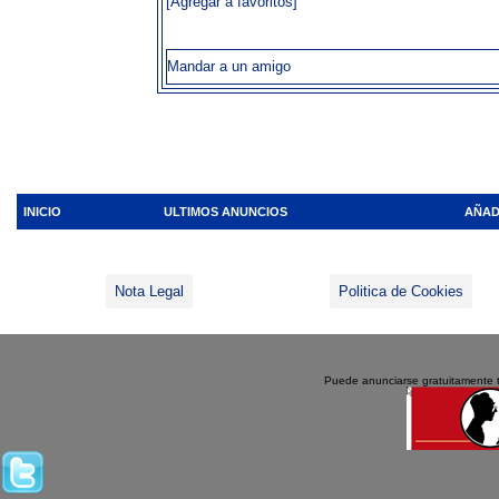
[Agregar a favoritos]
Mandar a un amigo
INICIO
ULTIMOS ANUNCIOS
AÑAD
Nota Legal
Politica de Cookies
Puede anunciarse gratuitamente 