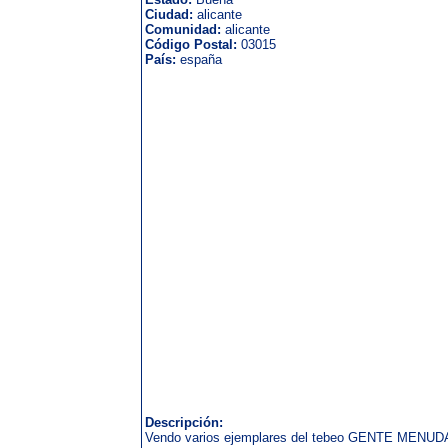
Ciudad:
alicante
Comunidad:
alicante
Código Postal:
03015
País:
españa
Descripción:
Vendo varios ejemplares del tebeo GENTE MENUDA d