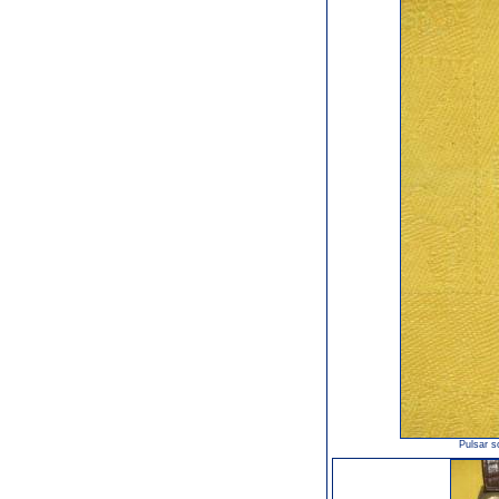
Pulsar s