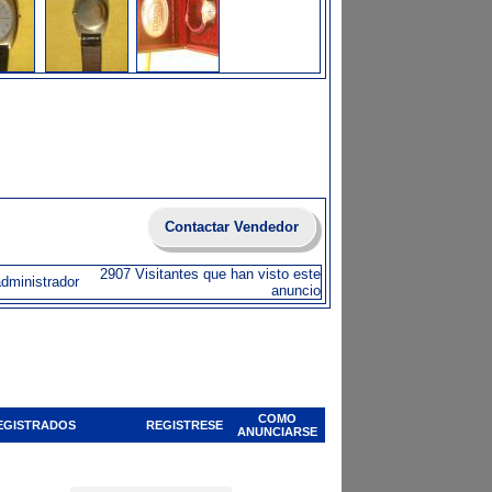
Contactar Vendedor
2907 Visitantes que han visto este
administrador
anuncio
COMO
EGISTRADOS
REGISTRESE
ANUNCIARSE