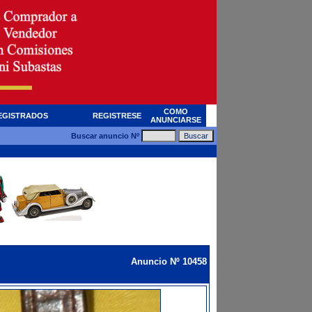
COMO
EGISTRADOS
REGISTRESE
ANUNCIARSE
Buscar anuncio Nº
Anuncio Nº 10458