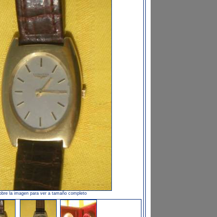
obre la imagen para ver a tamaño completo