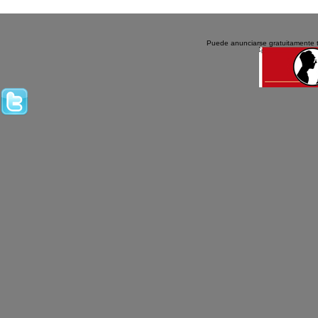
Puede anunciarse gratuitamente 