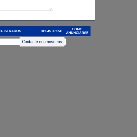
COMO
EGISTRADOS
REGISTRESE
ANUNCIARSE
Contacte con nosotros