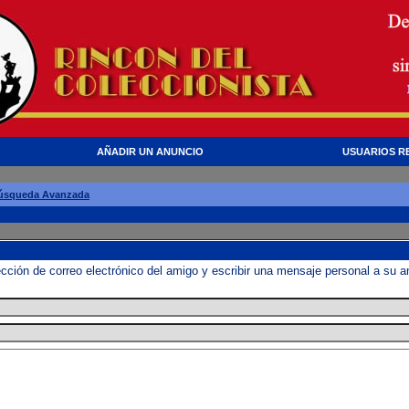
AÑADIR UN ANUNCIO
USUARIOS R
úsqueda Avanzada
irección de correo electrónico del amigo y escribir una mensaje personal a su 