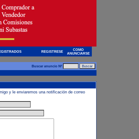
COMO
EGISTRADOS
REGISTRESE
ANUNCIARSE
Buscar anuncio Nº
amigo y le enviaremos una notificación de correo