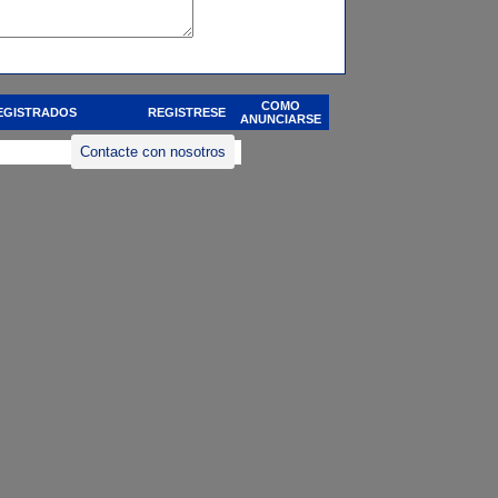
COMO
EGISTRADOS
REGISTRESE
ANUNCIARSE
Contacte con nosotros