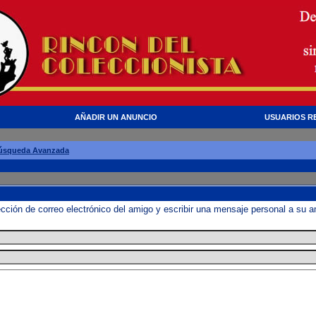
AÑADIR UN ANUNCIO
USUARIOS R
úsqueda Avanzada
irección de correo electrónico del amigo y escribir una mensaje personal a su 