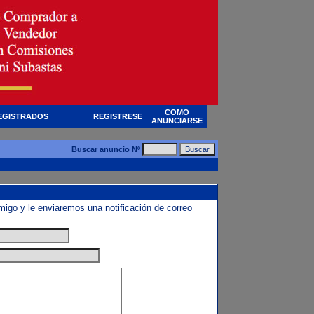
COMO
EGISTRADOS
REGISTRESE
ANUNCIARSE
Buscar anuncio Nº
amigo y le enviaremos una notificación de correo