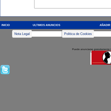
INICIO
ULTIMOS ANUNCIOS
AÑADIR
Nota Legal
Politica de Cookies
Puede anunciarse gratuitamente 