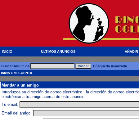
INICIO
ULTIMOS ANUNCIOS
AÑADIR
Buscar Anuncios
Búsqueda Avanzada
Inicio
» MI CUENTA
Mandar a un amigo
Introduzca su dirección de correo electrónico , la dirección de correo elect
electrónico a tu amigo acerca de este anuncio.
Tu email:
Email del amigo: