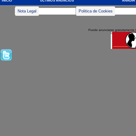
INICIO
ULTIMOS ANUNCIOS
AÑADIR
Nota Legal
Politica de Cookies
Puede anunciarse gratuitamente 