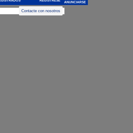
EGISTRADOS
REGISTRESE
ANUNCIARSE
Contacte con nosotros