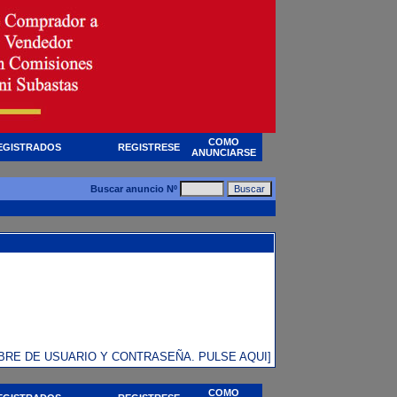
COMO
EGISTRADOS
REGISTRESE
ANUNCIARSE
Buscar anuncio Nº
RE DE USUARIO Y CONTRASEÑA. PULSE AQUI]
COMO