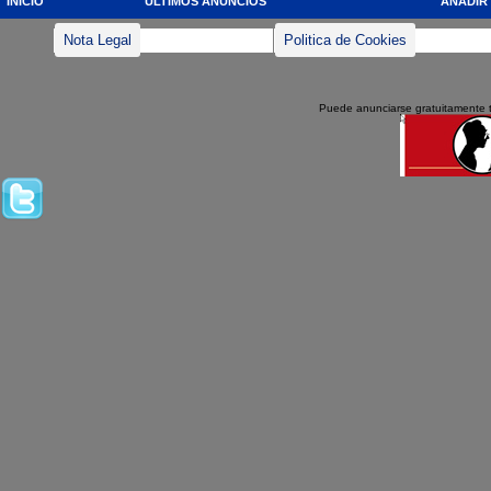
INICIO
ULTIMOS ANUNCIOS
AÑADIR
Nota Legal
Politica de Cookies
Puede anunciarse gratuitamente 