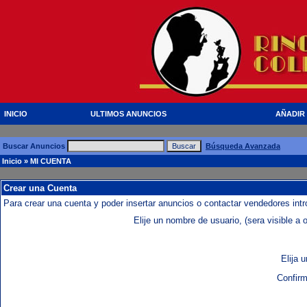
INICIO
ULTIMOS ANUNCIOS
AÑADIR
Buscar Anuncios
Búsqueda Avanzada
Inicio
» MI CUENTA
Crear una Cuenta
Para crear una cuenta y poder insertar anuncios o contactar vendedores intr
Elije un nombre de usuario, (sera visible a o
Elija 
Confirm