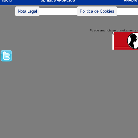
INICIO
ULTIMOS ANUNCIOS
AÑADIR
Nota Legal
Politica de Cookies
Puede anunciarse gratuitamente 