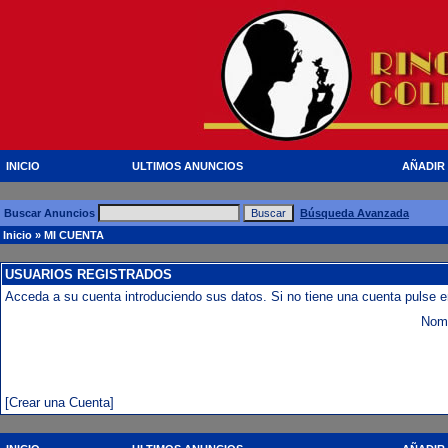
INICIO
ULTIMOS ANUNCIOS
AÑADIR
Buscar Anuncios
Búsqueda Avanzada
Inicio
» MI CUENTA
USUARIOS REGISTRADOS
Acceda a su cuenta introduciendo sus datos. Si no tiene una cuenta pulse e
Nomb
[Crear una Cuenta]