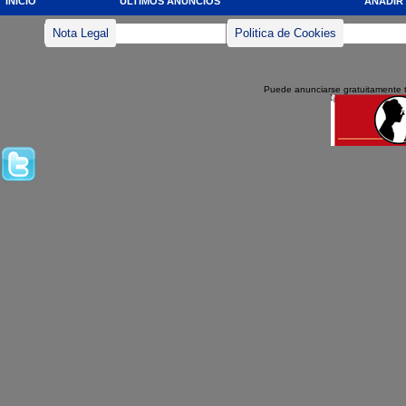
INICIO
ULTIMOS ANUNCIOS
AÑADIR
Nota Legal
Politica de Cookies
Puede anunciarse gratuitamente 