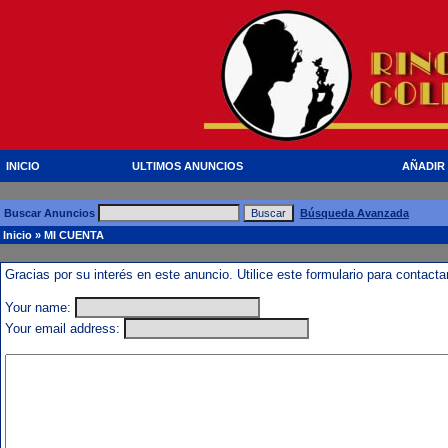
INICIO
ULTIMOS ANUNCIOS
AÑADIR
Buscar Anuncios
Búsqueda Avanzada
Inicio
» MI CUENTA
Gracias por su interés en este anuncio. Utilice este formulario para contact
Your name:
Your email address: