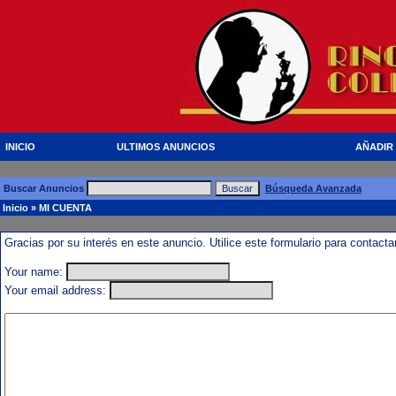
INICIO
ULTIMOS ANUNCIOS
AÑADIR
Buscar Anuncios
Búsqueda Avanzada
Inicio
» MI CUENTA
Gracias por su interés en este anuncio. Utilice este formulario para contact
Your name:
Your email address: