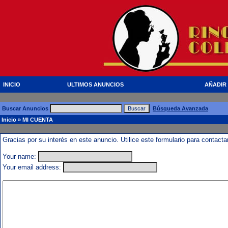
INICIO
ULTIMOS ANUNCIOS
AÑADIR
Buscar Anuncios
Búsqueda Avanzada
Inicio
» MI CUENTA
Gracias por su interés en este anuncio. Utilice este formulario para contact
Your name:
Your email address: