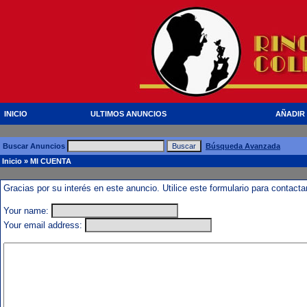
INICIO
ULTIMOS ANUNCIOS
AÑADIR
Buscar Anuncios
Búsqueda Avanzada
Inicio
» MI CUENTA
Gracias por su interés en este anuncio. Utilice este formulario para contact
Your name:
Your email address: