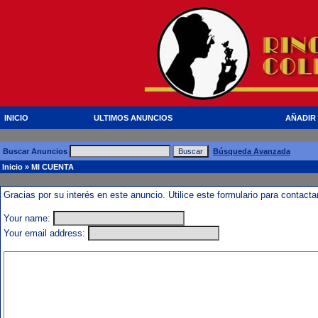
INICIO
ULTIMOS ANUNCIOS
AÑADIR
Buscar Anuncios
Búsqueda Avanzada
Inicio
» MI CUENTA
Gracias por su interés en este anuncio. Utilice este formulario para contact
Your name:
Your email address: