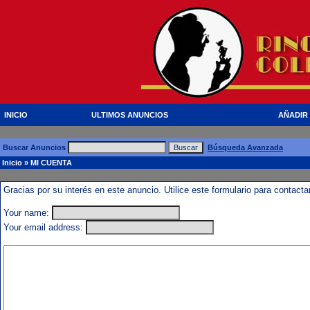
INICIO
ULTIMOS ANUNCIOS
AÑADIR
Buscar Anuncios
Búsqueda Avanzada
Inicio
» MI CUENTA
Gracias por su interés en este anuncio. Utilice este formulario para contact
Your name:
Your email address: