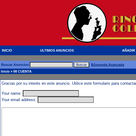
INICIO
ULTIMOS ANUNCIOS
AÑADIR
Buscar Anuncios
Búsqueda Avanzada
Inicio
» MI CUENTA
Gracias por su interés en este anuncio. Utilice este formulario para contact
Your name:
Your email address: